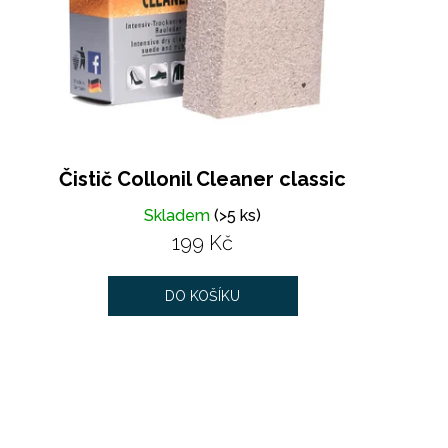
Čistič Collonil Cleaner classic
Skladem
(>5 ks)
199 Kč
DO KOŠÍKU