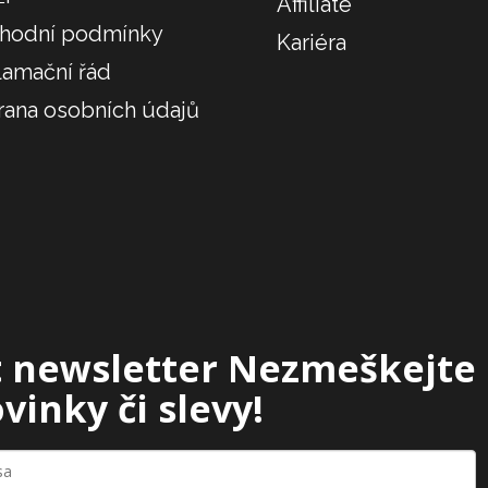
Affiliate
hodní podmínky
Kariéra
lamační řád
rana osobních údajů
 newsletter
Nezmeškejte
vinky či slevy!