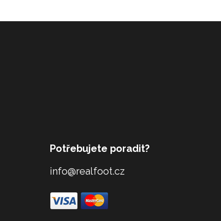
Potřebujete poradit?
info@realfoot.cz