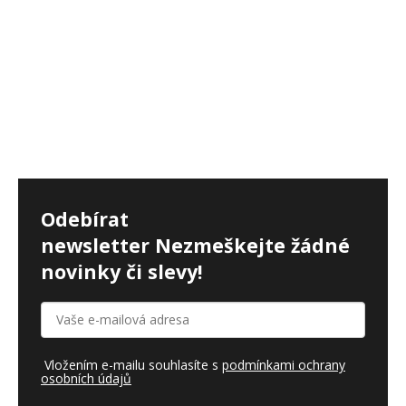
Odebírat
newsletter
Nezmeškejte žádné
novinky či slevy!
Vložením e-mailu souhlasíte s
podmínkami ochrany
osobních údajů