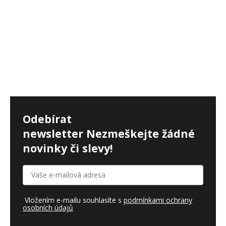
Odebírat
newsletter
Nezmeškejte žádné
novinky či slevy!
Vložením e-mailu souhlasíte s
podmínkami ochrany
osobních údajů